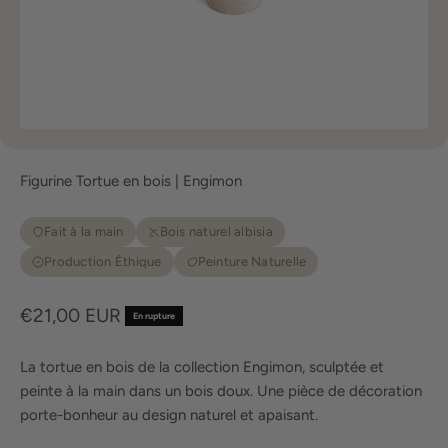
Figurine Tortue en bois | Engimon
Fait à la main
Bois naturel albisia
Production Éthique
Peinture Naturelle
Prix de vente
€21,00 EUR
En rupture
La tortue en bois de la collection Engimon, sculptée et
peinte à la main dans un bois doux. Une pièce de décoration
porte-bonheur au design naturel et apaisant.