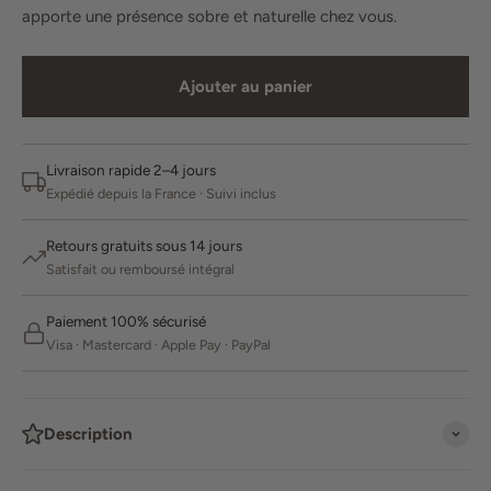
apporte une présence sobre et naturelle chez vous.
Ajouter au panier
Livraison rapide 2–4 jours
Expédié depuis la France · Suivi inclus
Retours gratuits sous 14 jours
Satisfait ou remboursé intégral
Paiement 100% sécurisé
Visa · Mastercard · Apple Pay · PayPal
Description